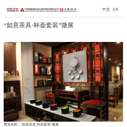
中文
EN
“如意茶具·杯壶套装”微展
展览名称：“如意茶具·杯壶套装”微展