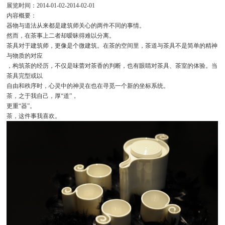
展览时间：2014-01-02-2014-02-01
内容概要：
器物与道法从来都是建筑师关心的两件不同的事情。
然而，在茶事上二者却暧昧得难以分离。
茶具对于建筑师，更像是个微建筑。在茶的空间里，茶道与茶具不是简单的精神
与物质的对应
，构筑茶的经历，不仅是味蕾对茶香的判断，也有眼睛对茶具、茶室的体验。当
茶具完型或以
自由和秩序时，心灵中的神灵在也在寻觅一个新的坐标系统。
茶，之于我自己，厚“道”，
更重“器”。
茶，这件事我喜欢。