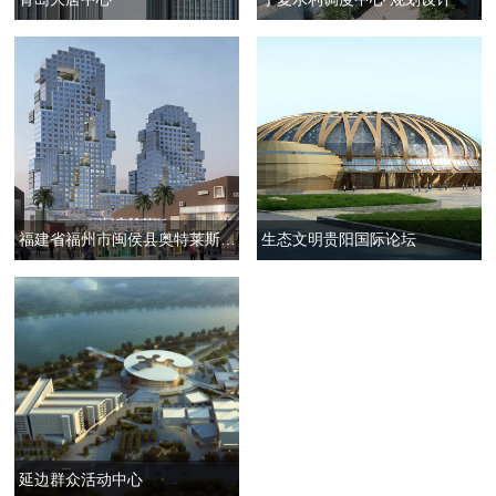
福建省福州市闽侯县奥特莱斯地块项目概念规划
生态文明贵阳国际论坛
延边群众活动中心