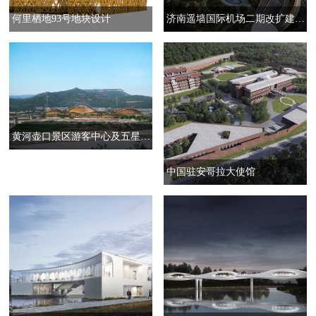
何里栖地93号地块设计
济南遥墙国际机场二期改扩建工程
黄河壶口景区游客中心及五星级酒店
中国驻安哥拉大使馆