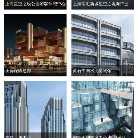
上海星空之境公园游客休憩中心
上海南汇新城星空之境海绵公园“长河晓星”人行桥
正德保险总部
黄石中国水泥博物馆
青岛大唐中心
宁夏水利调度中心 规划设计