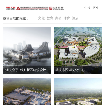
中文
EN
文化
教育
办公
体育
酒店
按项目功能检索：
“烟波叠宇”雄安新区建筑设计竞赛
武汉东西湖文化中心