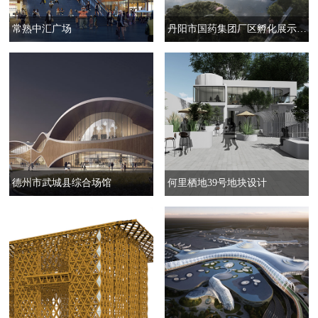
常熟中汇广场
丹阳市国药集团厂区孵化展示中心改造项目
德州市武城县综合场馆
何里栖地39号地块设计