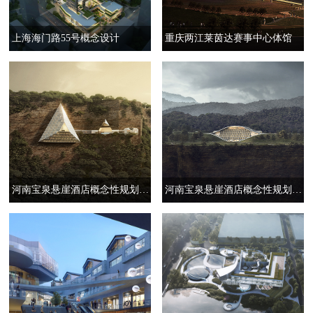
上海海门路55号概念设计
重庆两江莱茵达赛事中心体馆
河南宝泉悬崖酒店概念性规划方案设计——悬崖酒店
河南宝泉悬崖酒店概念性规划方案设计——（山地酒店）