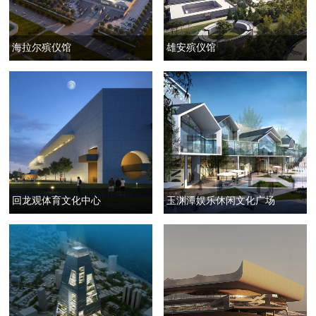
海拉尔殡仪馆
雄安殡仪馆
回龙观体育文化中心
玉渊潭娱乐休闲文化广场