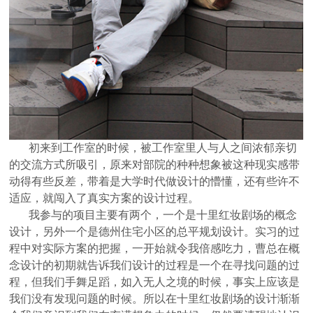
初来到工作室的时候，被工作室里人与人之间浓郁亲切
的交流方式所吸引，原来对部院的种种想象被这种现实感带
动得有些反差，带着是大学时代做设计的懵懂，还有些许不
适应，就闯入了真实方案的设计过程。
我参与的项目主要有两个，一个是十里红妆剧场的概念
设计，另外一个是德州住宅小区的总平规划设计。实习的过
程中对实际方案的把握，一开始就令我倍感吃力，曹总在概
念设计的初期就告诉我们设计的过程是一个在寻找问题的过
程，但我们手舞足蹈，如入无人之境的时候，事实上应该是
我们没有发现问题的时候。所以在十里红妆剧场的设计渐渐