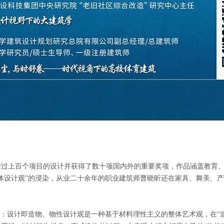
与过上百个项目的设计并获得了数十项国内外的重要奖项，作品涵盖教育
体设计观”的浸染，从业二十余年的职业建筑师曹晓昕还在家具、舞美、
涵：设计即造物。物性设计观是一种基于材料理性主义的整体艺术观，在“