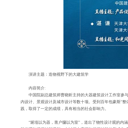
演讲主题：造物视野下的大建筑学
内容简介:
中国院副总建筑师曹晓昕主持的大器建筑设计工作室参
内设计、景观设计及城市设计等数十项。受到百年包豪斯“整
践，取得了一定的成绩，具有相当的社会影响力。
“埏埴以为器，凿户牖以为室”，道出了物性设计观的内