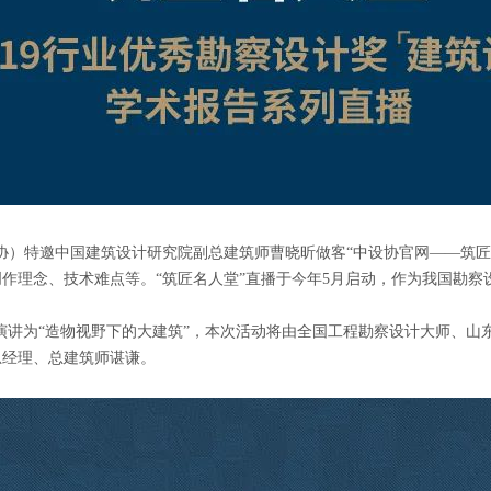
会（简称中设协）特邀中国建筑设计研究院副总建筑师曹晓昕做客“中设协官网—
作理念、技术难点等。“筑匠名人堂”直播于今年5月启动，作为我国勘察
演讲为“造物视野下的大建筑”，本次活动将由全国工程勘察设计大师、山
总经理、总建筑师谌谦。