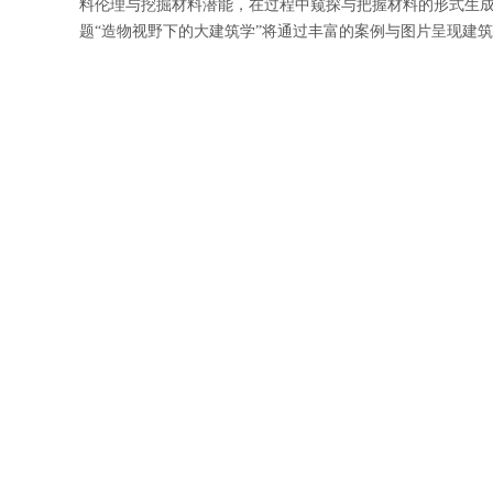
料伦理与挖掘材料潜能，在过程中窥探与把握材料的形式生成
题“造物视野下的大建筑学”将通过丰富的案例与图片呈现建