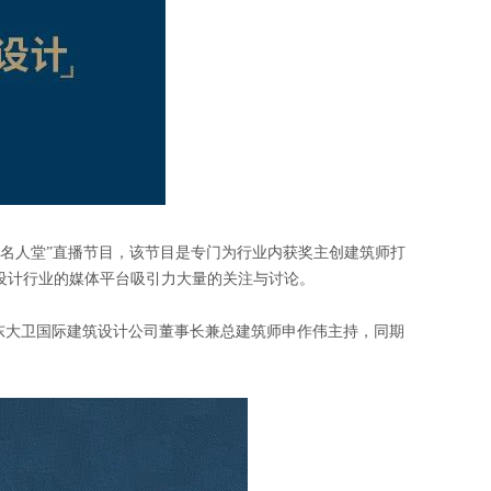
—筑匠名人堂”直播节目，该节目是专门为行业内获奖主创建筑师打
设计行业的媒体平台吸引力大量的关注与讨论。
东大卫国际建筑设计公司董事长兼总建筑师申作伟主持，同期