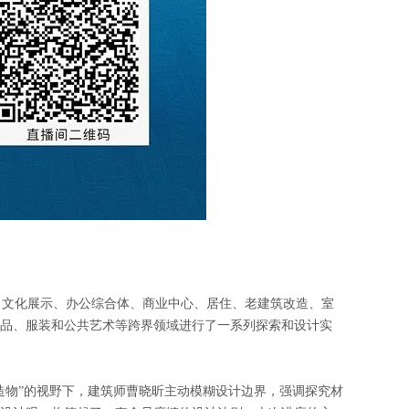
、文化展示、办公综合体、商业中心、居住、老建筑改造、室
产品、服装和公共艺术等跨界领域进行了一系列探索和设计实
造物”的视野下，建筑师曹晓昕主动模糊设计边界，强调探究材