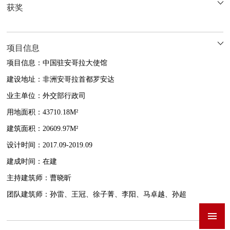
获奖
项目信息
项目信息：中国驻安哥拉大使馆
建设地址：非洲安哥拉首都罗安达
业主单位：外交部行政司
用地面积：43710.18M²
建筑面积：20609.97M²
设计时间：2017.09-2019.09
建成时间：在建
主持建筑师：曹晓昕
团队建筑师：孙雷、王冠、徐子菁、李阳、马卓越、孙超