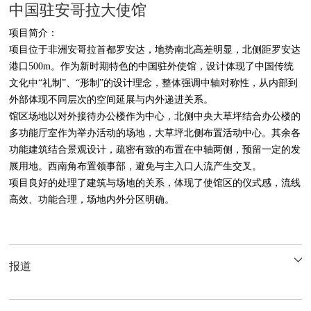
中国驻安哥拉大使馆
项目简介：
项目位于非洲安哥拉首都罗安达，地势南北高差明显，北侧距罗安达
港口500m。作为新时期特色的中国驻外使馆，设计体现了中国传统
文化中“礼制”、“形制”的设计理念，整体强调中轴对称性，从内部到
外部体现不同层次的空间延展与内外递进关系。
馆区场地以对外接待办公楼作为中心，北侧中央大草坪结合办公楼的
多功能厅室作为举办活动的场地，大草坪北侧布置活动中心。其余各
功能建筑结合景观设计，疏密有致的布置在中轴两侧，预留一定的发
展用地。西南角布置领事部，避免与主入口人流产生交叉。
项目良好的处理了建筑与场地的关系，体现了使馆区的仪式感，流线
高效、功能合理，场地内外分区明确。
报道