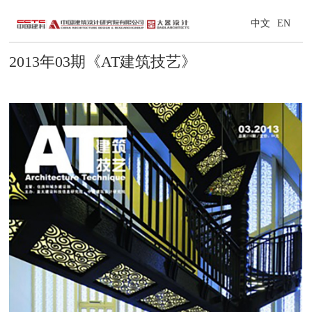
中文
EN
2013年03期《AT建筑技艺》