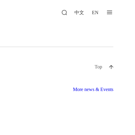
中文
EN
Top
More news & Events