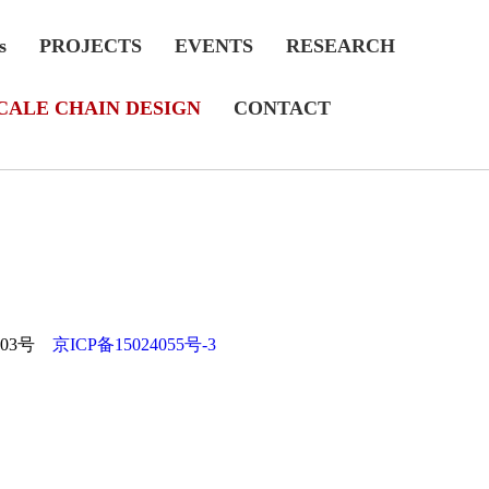
s
PROJECTS
EVENTS
RESEARCH
CALE CHAIN DESIGN
CONTACT
403号
京ICP备15024055号-3